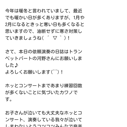
今年は暖冬と言われていまして、最近
でも暖かい日が多くありますが、1月や
2月になるときっと寒い日も多くなると
思いますので、油断せずに寒さ対策し
ていきましょうね( ´ ▽ ` )！
さて、本日の依頼演奏の日誌はトラン
ペットパートの河野さんにお願いしま
した♪
よろしくお願いします(^^)！
ホッとコンサートまであまり練習回数
が多くないことに気づいたカワノで
す。
お子さんが泣いても大丈夫なホッとコ
ンサート、演奏している我々が泣いて
しまわないようコツコツみんなで音楽