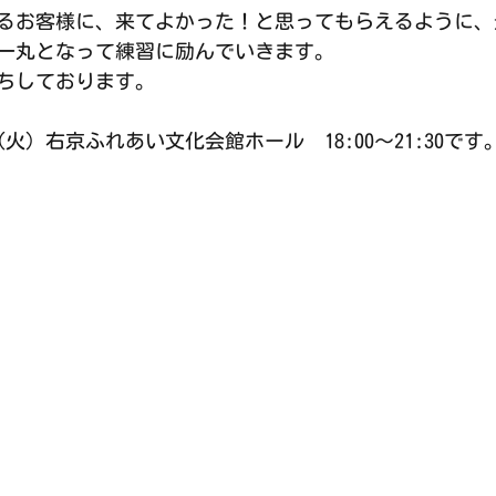
るお客様に、来てよかった！と思ってもらえるように、
一丸となって練習に励んでいきます。
ちしております。
（火）右京ふれあい文化会館ホール　18:00〜21:30です