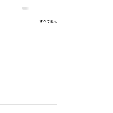
すべて表示
19日（日）右京ふれあい