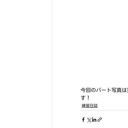
今回のパート写真は
す！
練習日誌