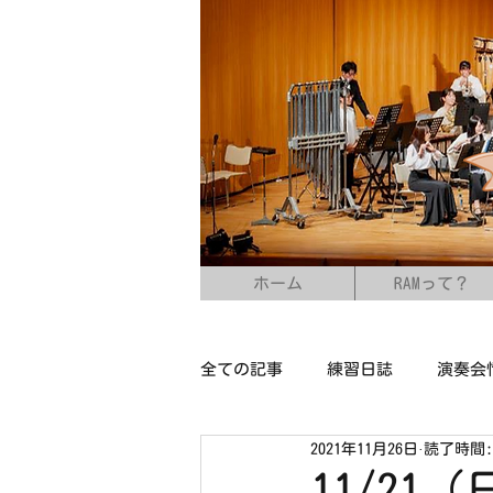
ホーム
RAMって？
全ての記事
練習日誌
演奏会
2021年11月26日
読了時間:
11/2