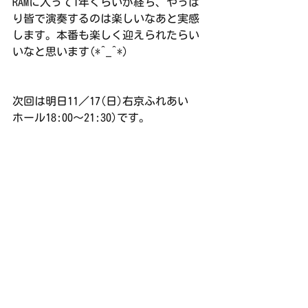
RAMに入って1年くらいが経ち、やっぱ
り皆で演奏するのは楽しいなあと実感
します。本番も楽しく迎えられたらい
いなと思います(*^_^*)
次回は明日11／17(日)右京ふれあい　
ホール18:00〜21:30)です。
練習日誌
すべて表示
最新記事