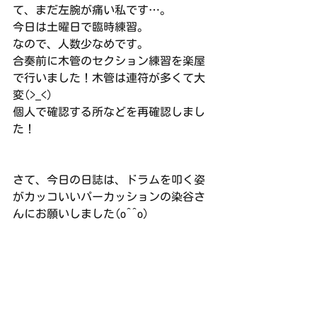
て、まだ左腕が痛い私です…。
今日は土曜日で臨時練習。
なので、人数少なめです。
合奏前に木管のセクション練習を楽屋
で行いました！木管は連符が多くて大
変(>_<)
個人で確認する所などを再確認しまし
た！
さて、今日の日誌は、ドラムを叩く姿
がカッコいいパーカッションの染谷さ
んにお願いしました(o^^o)