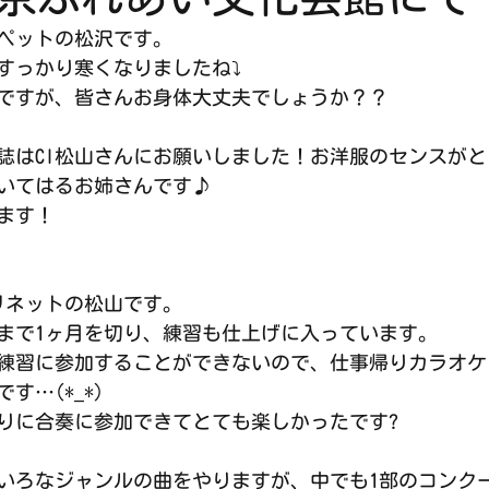
ペットの松沢です。
すっかり寒くなりましたね⤵︎
ですが、皆さんお身体大丈夫でしょうか？？
誌はCl松山さんにお願いしました！お洋服のセンスが
いてはるお姉さんです♪
ます！
リネットの松山です。
まで1ヶ月を切り、練習も仕上げに入っています。
練習に参加することができないので、仕事帰りカラオケ
す…(*_*)
りに合奏に参加できてとても楽しかったです?
いろなジャンルの曲をやりますが、中でも1部のコンク