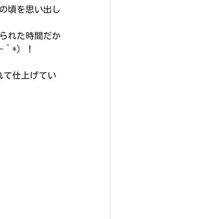
の頃を思い出し
られた時間だか
-＾*）！
れて仕上げてい