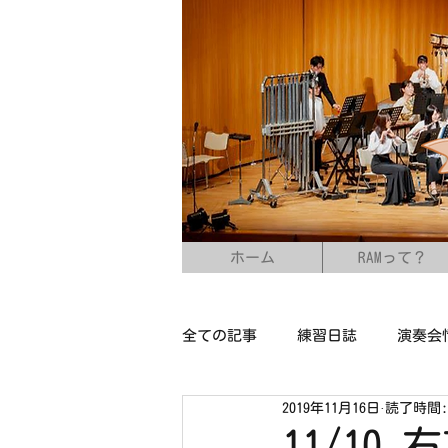
ホーム
RAMって？
全ての記事
練習日誌
演奏会
2019年11月16日
読了時間:
11/1