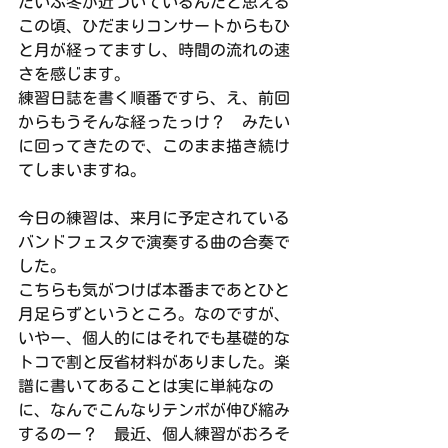
だいぶ冬が近づいているんだと思える
この頃、ひだまりコンサートからもひ
と月が経ってますし、時間の流れの速
さを感じます。
練習日誌を書く順番ですら、え、前回
からもうそんな経ったっけ？　みたい
に回ってきたので、このまま描き続け
てしまいますね。
今日の練習は、来月に予定されている
バンドフェスタで演奏する曲の合奏で
した。
こちらも気がつけば本番まであとひと
月足らずというところ。なのですが、
いやー、個人的にはそれでも基礎的な
トコで割と反省材料がありました。楽
譜に書いてあることは実に単純なの
に、なんでこんなりテンポが伸び縮み
するのー？　最近、個人練習がおろそ