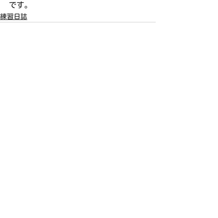
です。
練習日誌
すべて表示
最新記事