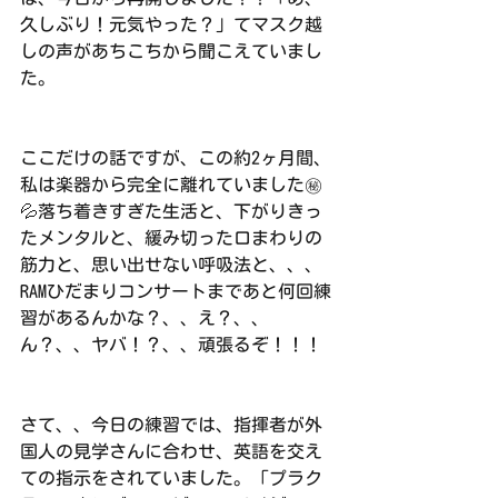
久しぶり！元気やった？」てマスク越
しの声があちこちから聞こえていまし
た。
ここだけの話ですが、この約2ヶ月間、
私は楽器から完全に離れていました㊙️
💦落ち着きすぎた生活と、下がりきっ
たメンタルと、緩み切った口まわりの
筋力と、思い出せない呼吸法と、、、
RAMひだまりコンサートまであと何回練
習があるんかな？、、え？、、
ん？、、ヤバ！？、、頑張るぞ！！！
さて、、今日の練習では、指揮者が外
国人の見学さんに合わせ、英語を交え
ての指示をされていました。「プラク