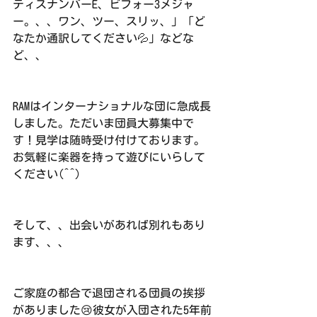
ティスナンバーE、ビフォー3メジャ
ー。、、ワン、ツー、スリッ、」「ど
なたか通訳してください💦」などな
ど、、
RAMはインターナショナルな団に急成長
しました。ただいま団員大募集中で
す！見学は随時受け付けております。
お気軽に楽器を持って遊びにいらして
ください(^^)
そして、、出会いがあれば別れもあり
ます、、、
ご家庭の都合で退団される団員の挨拶
がありました😢彼女が入団された5年前