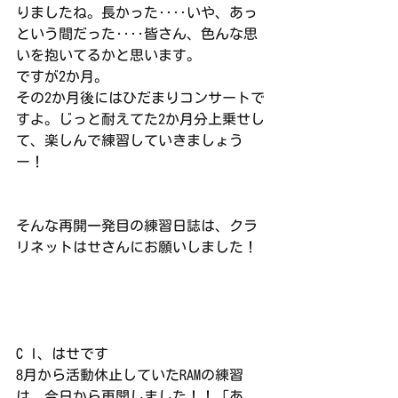
りましたね。長かった‥‥いや、あっ
という間だった‥‥皆さん、色んな思
いを抱いてるかと思います。
ですが2か月。
その2か月後にはひだまりコンサートで
すよ。じっと耐えてた2か月分上乗せし
て、楽しんで練習していきましょう
ー！
そんな再開一発目の練習日誌は、クラ
リネットはせさんにお願いしました！
C I、はせです
8月から活動休止していたRAMの練習
は、今日から再開しました！！「あ、