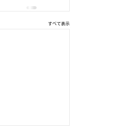
すべて表示
19日（日）右京ふれあい