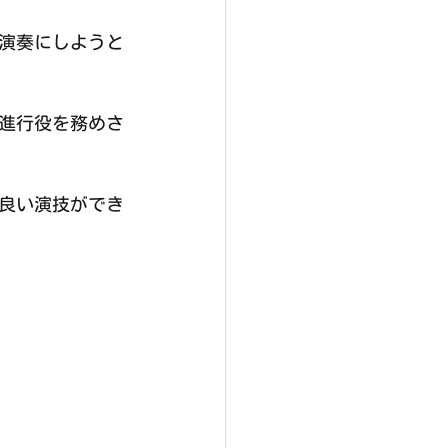
演奏にしようと
の進行役を務めさ
良い演技ができ