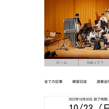
ホーム
RAMって？
全ての記事
練習日誌
演奏会
2022年10月30日
読了時間:
10/2