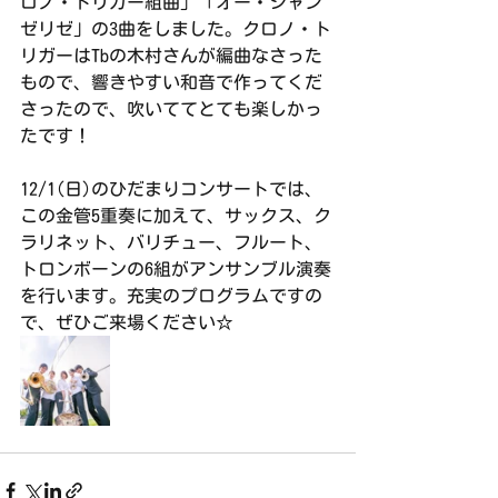
ロノ・トリガー組曲」「オー・シャン
ゼリゼ」の3曲をしました。クロノ・ト
リガーはTbの木村さんが編曲なさった
もので、響きやすい和音で作ってくだ
さったので、吹いててとても楽しかっ
たです！
12/1(日)のひだまりコンサートでは、
この金管5重奏に加えて、サックス、ク
ラリネット、バリチュー、フルート、
トロンボーンの6組がアンサンブル演奏
を行います。充実のプログラムですの
で、ぜひご来場ください☆