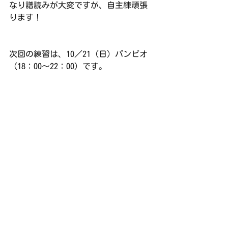
なり譜読みが大変ですが、自主練頑張
ります！
次回の練習は、10／21（日）バンビオ
（18：00～22：00）です。