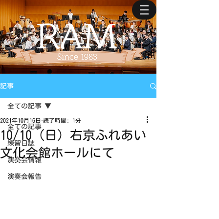
記事
全ての記事
2021年10月16日
読了時間: 1分
全ての記事
10/10（日）右京ふれあい
練習日誌
文化会館ホールにて
演奏会情報
演奏会報告