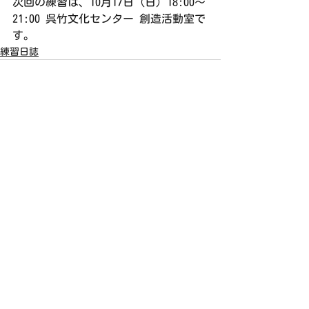
次回の練習は、10月17日（日）18:00～
21:00 呉竹文化センター 創造活動室で
す。
練習日誌
すべて表示
最新記事