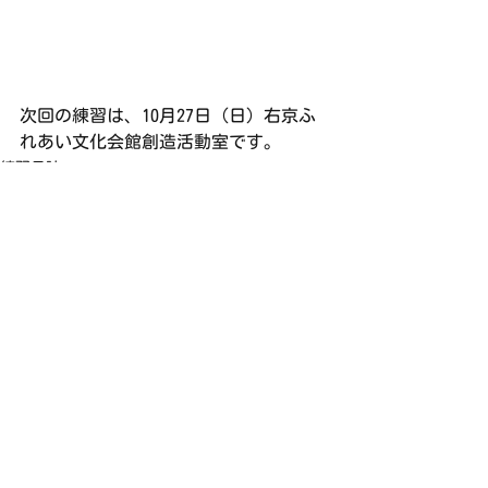
次回の練習は、10月27日（日）右京ふ
れあい文化会館創造活動室です。
練習日誌
すべて表示
最新記事