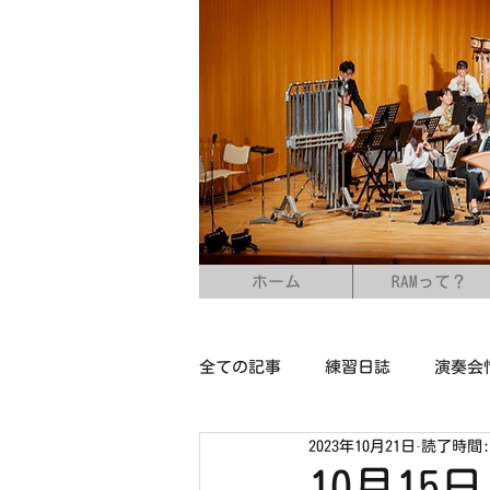
ホーム
RAMって？
全ての記事
練習日誌
演奏会
2023年10月21日
読了時間:
10月1