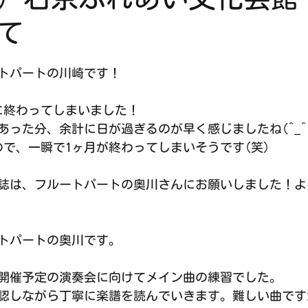
て
トパートの川崎です！
に終わってしまいました！
った分、余計に日が過ぎるのが早く感じましたね(^_^;
ので、一瞬で1ヶ月が終わってしまいそうです(笑)
誌は、フルートパートの奥川さんにお願いしました！よ
トパートの奥川です。
開催予定の演奏会に向けてメイン曲の練習でした。
認しながら丁寧に楽譜を読んでいきます。難しい曲です