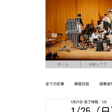
ホーム
RAMって？
全ての記事
練習日誌
演奏会
1月31日
読了時間: 1分
1/25