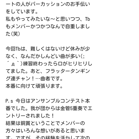
ートの人がパーカッションのお手伝い
をしています。
私もやってみたいな～と思いつつ、Tb
もメンバーかつかつなんで自重しまし
た(笑)
今回Tbは、難しくはないけど休みが少
なく、なんだかしんどい曲が多い(;
´д｀)練習終わったら口がヒリヒリし
てました。あと、フラッタータンギン
グ連チャン！…曲者です。
本番に向けて頑張ります。
P.s 今日はアンサンブルコンテスト本
番でした。我が団からは金管5重奏でエ
ントリーされました！
結果は銅賞ということでメンバーの
方々はいろんな想いがあると思いま
す。ですが、その経験を活かして次の