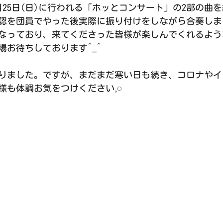
月25日(日)に行われる「ホッとコンサート」の2部の曲
認を団員でやった後実際に振り付けをしながら合奏しま
なっており、来てくださった皆様が楽しんでくれるよう
場お待ちしております^_^
なりました。ですが、まだまだ寒い日も続き、コロナや
も体調お気をつけください𓈒𓏸