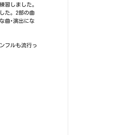
を練習しました。
した。2部の曲
な曲･演出にな
インフルも流行っ