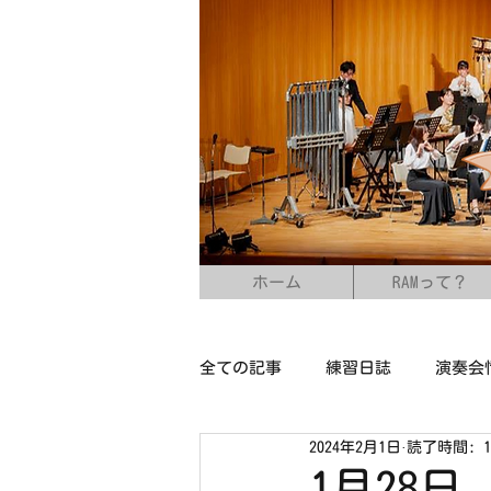
ホーム
RAMって？
全ての記事
練習日誌
演奏会
2024年2月1日
読了時間: 
1月28