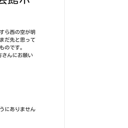
っすら西の空が明
まだ先と思って
ものです。
方さんにお願い
うにありません