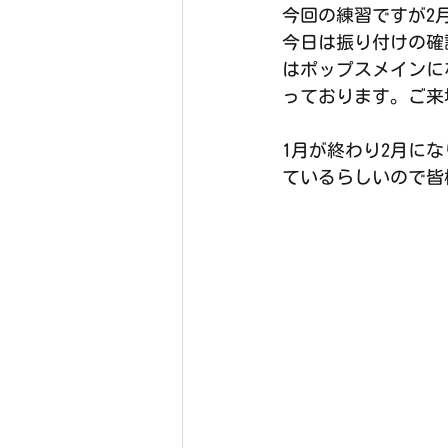
今回の練習ですが2
今日は振り付けの確
はポップスメインに
っております。ご来
1月が終わり2月に
ているらしいので皆様