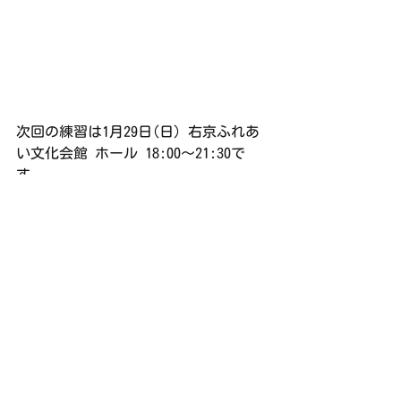
次回の練習は1月29日(日) 右京ふれあ
い文化会館 ホール 18:00〜21:30で
す。
練習日誌
すべて表示
最新記事