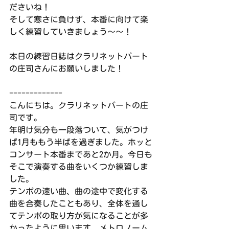
ださいね！
そして寒さに負けず、本番に向けて楽
しく練習していきましょう〜〜！
本日の練習日誌はクラリネットパート
の庄司さんにお願いしました！
-------------
こんにちは。クラリネットパートの庄
司です。
年明け気分も一段落ついて、気がつけ
ば1月ももう半ばを過ぎました。ホッと
コンサート本番まであと2か月。今日も
そこで演奏する曲をいくつか練習しま
した。
テンポの速い曲、曲の途中で変化する
曲を合奏したこともあり、全体を通し
てテンポの取り方が気になることが多
かったように思います。メトロノーム