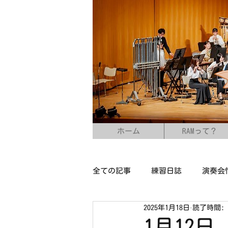
ホーム
RAMって？
全ての記事
練習日誌
演奏会
2025年1月18日
読了時間: 
1月12