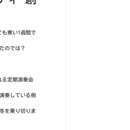
ても寒い1週間で
ったのでは？
れる定期演奏会
演奏している側
冬を乗り切りま