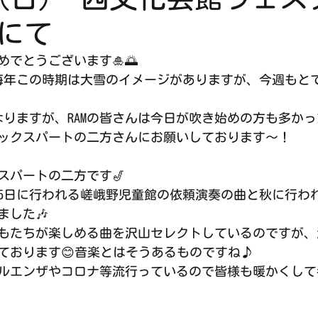
にて
でとうございます🎍🌅
毎年この時期は大雪のイメージがありますが、今週もと
なりますが、RAMの皆さんは今日が吹き始めの方も多か
ックスパートの二方さんにお願いしております〜！
スパートの二方です🎷
25日に行われる嵯峨野児童館の依頼演奏の曲と秋に行わ
ました🎶
もたちが楽しめる曲を沢山セレクトしているのですが、
ております😊音楽とはそうあるものですね♪
ルエンザやコロナ等流行っているので皆様も暖かくして