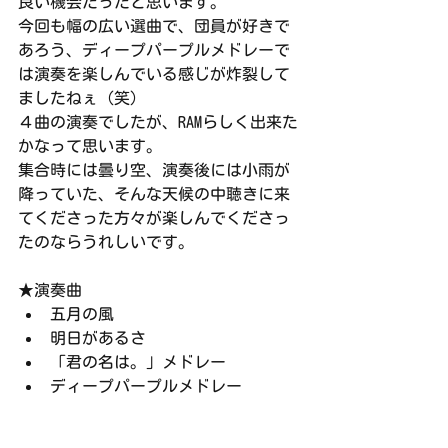
良い機会だったと思います。
今回も幅の広い選曲で、団員が好きで
あろう、ディープパープルメドレーで
は演奏を楽しんでいる感じが炸裂して
ましたねぇ（笑）
４曲の演奏でしたが、RAMらしく出来た
かなって思います。
集合時には曇り空、演奏後には小雨が
降っていた、そんな天候の中聴きに来
てくださった方々が楽しんでくださっ
たのならうれしいです。
★演奏曲
五月の風
明日があるさ
「君の名は。」メドレー
ディープパープルメドレー