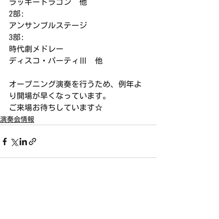
ラッキードラゴン  他
2部:
アンサンブルステージ
3部:
時代劇メドレー
ディスコ・パーティⅢ  他
オープニング演奏を行うため、例年よ
り開場が早くなっています。
ご来場お待ちしています☆
演奏会情報
すべて表示
最新記事