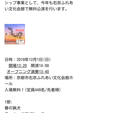
シップ事業として、今年も右京ふれあ
い文化会館で無料公演を行います。
日時：2019年12月1日(日)
開場13:20
　開演14:00
オープニング演奏13:40
場所：京都市右京ふれあい文化会館ホ
ール
入場無料！(定員448名/先着順)
1部:
春の猟犬